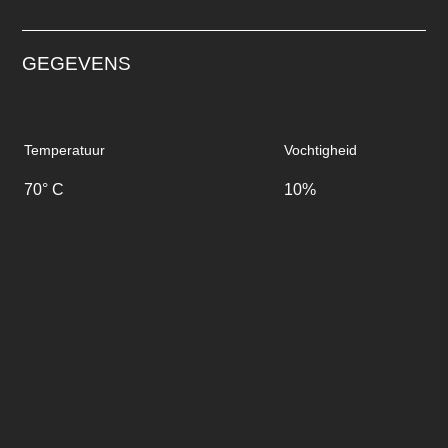
GEGEVENS
Temperatuur
Vochtigheid
70° C
10%
⟨ terug naar homepage