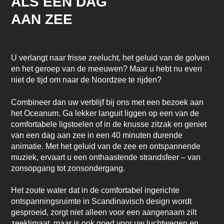
ALS EEN DAG
AAN ZEE
U verlangt naar frisse zeelucht, het geluid van de golven
en het geroep van de meeuwen? Maar u hebt nu even
niet de tijd om naar de Noordzee te rijden?
Combineer dan uw verblijf bij ons met een bezoek aan
het Oceanum. Ga lekker languit liggen op een van de
comfortabele ligstoelen of in de knusse zitzak en geniet
van een dag aan zee in een 40 minuten durende
animatie. Met het geluid van de zee en ontspannende
muziek, ervaart u een onthaastende strandsfeer – van
zonsopgang tot zonsondergang.
Het zoute water dat in de comfortabel ingerichte
ontspanningsruimte in Scandinavisch design wordt
gesproeid, zorgt niet alleen voor een aangenaam zilt
zeeklimaat, maar is ook goed voor uw luchtwegen en