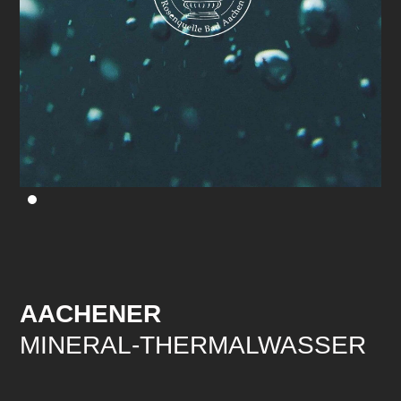
AACHENER
MINERAL-THERMALWASSER