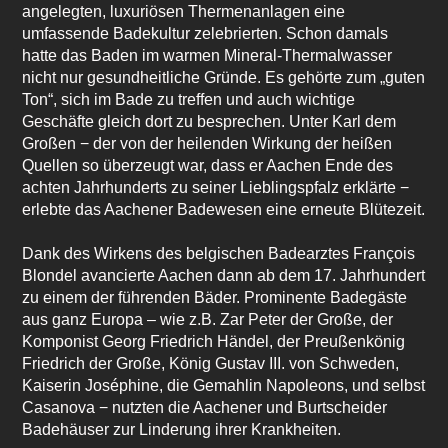
angelegten, luxuriösen Thermenanlagen eine
umfassende Badekultur zelebrierten. Schon damals
hatte das Baden im warmen Mineral-Thermalwasser
nicht nur gesundheitliche Gründe. Es gehörte zum „guten
Ton“, sich im Bade zu treffen und auch wichtige
Geschäfte gleich dort zu besprechen. Unter Karl dem
Großen − der von der heilenden Wirkung der heißen
Quellen so überzeugt war, dass er Aachen Ende des
achten Jahrhunderts zu seiner Lieblingspfalz erklärte −
erlebte das Aachener Badewesen eine erneute Blütezeit.
Dank des Wirkens des belgischen Badearztes François
Blondel avancierte Aachen dann ab dem 17. Jahrhundert
zu einem der führenden Bäder. Prominente Badegäste
aus ganz Europa – wie z.B. Zar Peter der Große, der
Komponist Georg Friedrich Händel, der Preußenkönig
Friedrich der Große, König Gustav III. von Schweden,
Kaiserin Joséphine, die Gemahlin Napoleons, und selbst
Casanova − nutzten die Aachener und Burtscheider
Badehäuser zur Linderung ihrer Krankheiten.