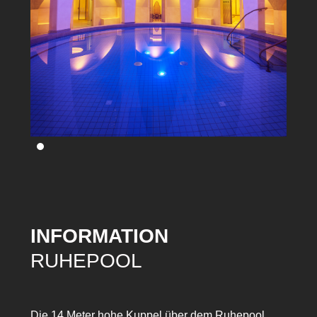
INFORMATION
RUHEPOOL
Die 14 Meter hohe Kuppel über dem Ruhepool