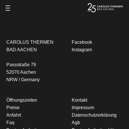
Zum Inhalt springen
CAROLUS THERMEN
Facebook
BAD AACHEN
Instagram
Passstraße 79
52070 Aachen
NRW / Germany
Öffnungszeiten
Kontakt
Preise
Impressum
Anfahrt
Datenschutzerklärung
Faq
Agb