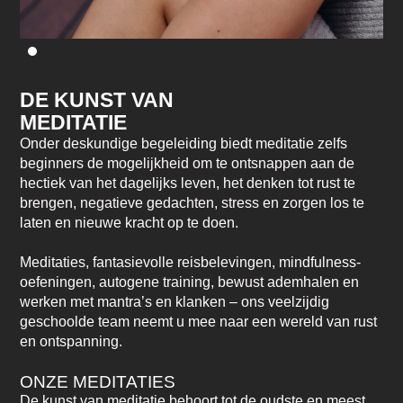
DE KUNST VAN
MEDITATIE
Onder deskundige begeleiding biedt meditatie zelfs
beginners de mogelijkheid om te ontsnappen aan de
hectiek van het dagelijks leven, het denken tot rust te
brengen, negatieve gedachten, stress en zorgen los te
laten en nieuwe kracht op te doen.
Meditaties, fantasievolle reisbelevingen, mindfulness-
oefeningen, autogene training, bewust ademhalen en
werken met mantra’s en klanken – ons veelzijdig
geschoolde team neemt u mee naar een wereld van rust
en ontspanning.
ONZE MEDITATIES
De kunst van meditatie behoort tot de oudste en meest