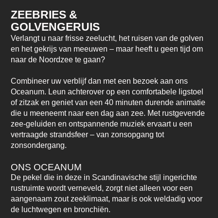
ZEEBRIES &
GOLVENGERUIS
Verlangt u naar frisse zeelucht, het ruisen van de golven
en het gekrijs van meeuwen – maar heeft u geen tijd om
naar de Noordzee te gaan?
Combineer uw verblijf dan met een bezoek aan ons
Oceanum. Leun achterover op een comfortabele ligstoel
of zitzak en geniet van een 40 minuten durende animatie
die u meeneemt naar een dag aan zee. Met rustgevende
zee-geluiden en ontspannende muziek ervaart u een
vertraagde strandsfeer – van zonsopgang tot
zonsondergang.
ONS OCEANUM
De pekel die in deze in Scandinavische stijl ingerichte
rustruimte wordt verneveld, zorgt niet alleen voor een
aangenaam zout zeeklimaat, maar is ook weldadig voor
de luchtwegen en bronchiën.