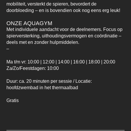
mobiliteit, versterkt de spieren, bevordert de
doorbloeding – en is bovendien ook nog eens erg leuk!
ONZE AQUAGYM
Met individuele aandacht voor de deelnemers. Focus op
spierversterking, uithoudingsvermogen en coördinatie –
deels met en zonder hulpmiddelen.
–
Ma t/m vr: 10:00 | 12:00 | 14:00 | 16:00 | 18:00 | 20:00
Za/Zo/Feestdagen: 10:00
Duur: ca. 20 minuten per sessie / Locatie:
hoofdzwembad in het thermaalbad
Gratis