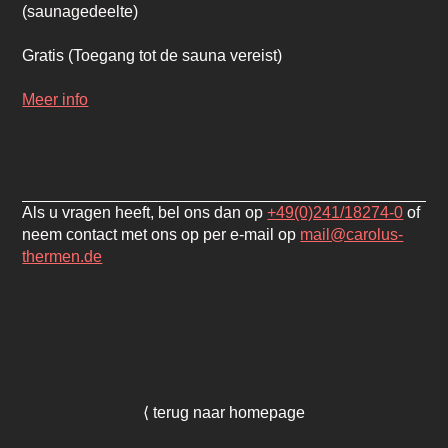
(saunagedeelte)
Gratis
(Toegang tot de sauna vereist)
Meer info
Als u vragen heeft, bel ons dan op
+49(0)241/18274-0
of
neem contact met ons op per e-mail op
mail@carolus-
thermen.de
⟨ terug naar homepage